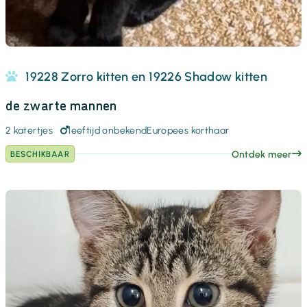
19228 Zorro kitten en 19226 Shadow kitten
de zwarte mannen
2 katertjes
leeftijd onbekend
Europees korthaar
Ontdek meer
BESCHIKBAAR