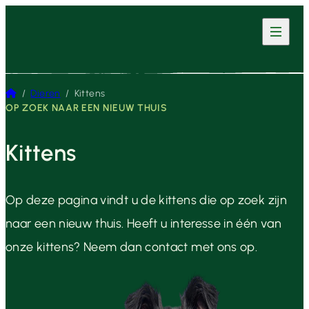
Home
/
Dieren
/
Kittens
OP ZOEK NAAR EEN NIEUW THUIS
Kittens
Op deze pagina vindt u de kittens die op zoek zijn
naar een nieuw thuis. Heeft u interesse in één van
onze kittens? Neem dan contact met ons op.