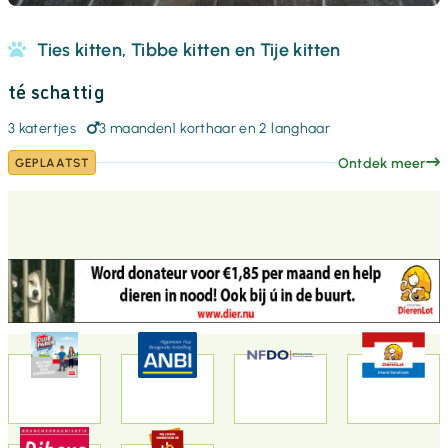
Ties kitten, Tibbe kitten en Tije kitten
té schattig
3 katertjes
3 maanden
1 korthaar en 2 langhaar
Ontdek meer
GEPLAATST