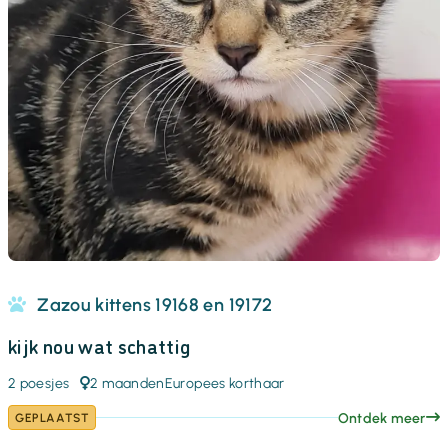
Zazou kittens 19168 en 19172
kijk nou wat schattig
2 poesjes
2 maanden
Europees korthaar
Ontdek meer
GEPLAATST