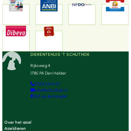
DIERENTEHUIS ‘T SCHUTHOK
Rijksweg 4
1785 PA Den Helder
0223 63 14 47
info@schuthok.nl
Blijf op de hoogte!
Over het asiel
Asieldieren