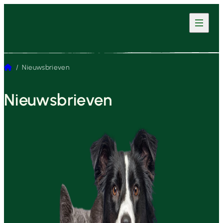
Home
/
Nieuwsbrieven
Nieuwsbrieven