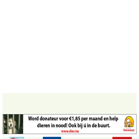
Word vrijwilliger
Alle mogelijkheden