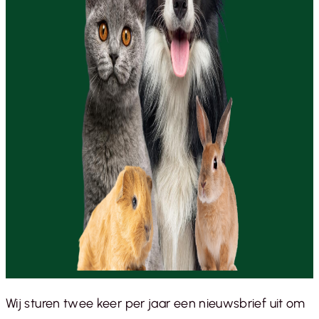
Wij sturen twee keer per jaar een nieuwsbrief uit om